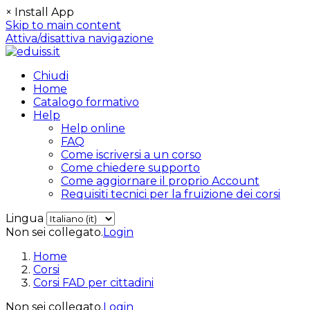
×
Install App
Skip to main content
Attiva/disattiva navigazione
Chiudi
Home
Catalogo formativo
Help
Help online
FAQ
Come iscriversi a un corso
Come chiedere supporto
Come aggiornare il proprio Account
Requisiti tecnici per la fruizione dei corsi
Lingua
Non sei collegato.
Login
Home
Corsi
Corsi FAD per cittadini
Non sei collegato.
Login